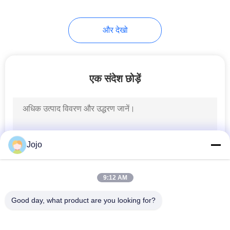
15
और देखो
Methanol Cracking
एक संदेश छोड़ें
20
Jojo
हाइड्रोजन ईंधन सेल
9:12 AM
Good day, what product are you looking for?
लोकप्रिय श्रेणियां
सभी