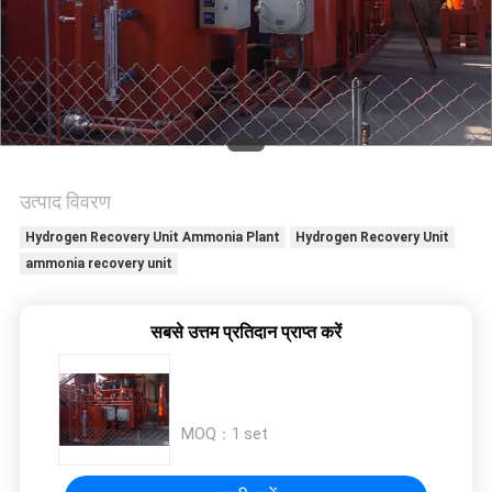
NEWS
साइटमैप
गोपनीयता
उत्पाद विवरण
नीति
Hydrogen Recovery Unit Ammonia Plant
Hydrogen Recovery Unit
ammonia recovery unit
सबसे उत्तम प्रतिदान प्राप्त करें
MOQ：
1 set