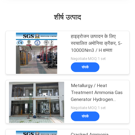
शीर्ष उत्पाद
हाइड्रोजन उत्पादन के लिए
स्वचालित अमोनिया क्रैकर, 5-
10000Nm3 / H क्षमता
Negotiate MOQ:1 set
संपर्क
Metallurgy / Heat
Treatment Ammonia Gas
Generator Hydrogen
Generator
Negotiate MOQ:1 set
संपर्क
Cracked Ammonia