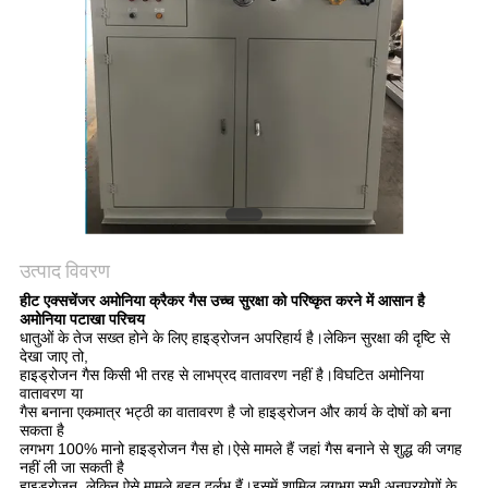
NEWS
साइटमैप
गोपनीयता
नीति
उत्पाद विवरण
हीट एक्सचेंजर अमोनिया क्रैकर गैस उच्च सुरक्षा को परिष्कृत करने में आसान है
अमोनिया पटाखा परिचय
धातुओं के तेज सख्त होने के लिए हाइड्रोजन अपरिहार्य है।लेकिन सुरक्षा की दृष्टि से
देखा जाए तो,
हाइड्रोजन गैस किसी भी तरह से लाभप्रद वातावरण नहीं है।विघटित अमोनिया
वातावरण या
गैस बनाना एकमात्र भट्ठी का वातावरण है जो हाइड्रोजन और कार्य के दोषों को बना
सकता है
लगभग 100% मानो हाइड्रोजन गैस हो।ऐसे मामले हैं जहां गैस बनाने से शुद्ध की जगह
नहीं ली जा सकती है
हाइड्रोजन, लेकिन ऐसे मामले बहुत दुर्लभ हैं।इसमें शामिल लगभग सभी अनुप्रयोगों के