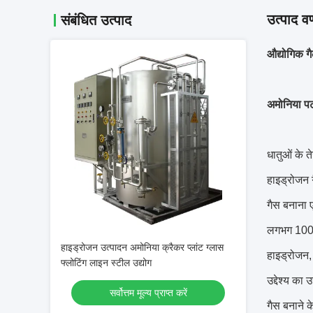
उत्पाद वर
संबंधित उत्पाद
औद्योगिक गै
अमोनिया प
धातुओं के त
हाइड्रोजन 
गैस बनाना 
लगभग 100% 
हाइड्रोजन उत्पादन अमोनिया क्रैकर प्लांट ग्लास
हाइड्रोजन, 
फ्लोटिंग लाइन स्टील उद्योग
उद्देश्य का उ
सर्वोत्तम मूल्य प्राप्त करें
गैस बनाने 