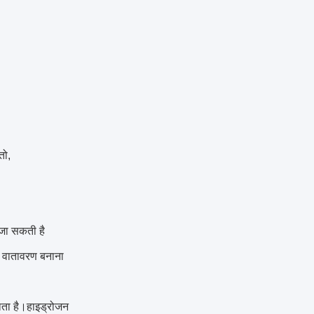
तो,
 जा सकती है
ैस वातावरण बनाना
ाता है।हाइड्रोजन