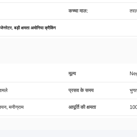
कच्चा माल:
तरल
,
जेनरेटर
बड़ी क्षमता अमोनिया क्रैकिंग
मूल्य
Neg
मामले
प्रसव के समय
भुगत
ूनियन, मनीग्राम
आपूर्ति की क्षमता
1000