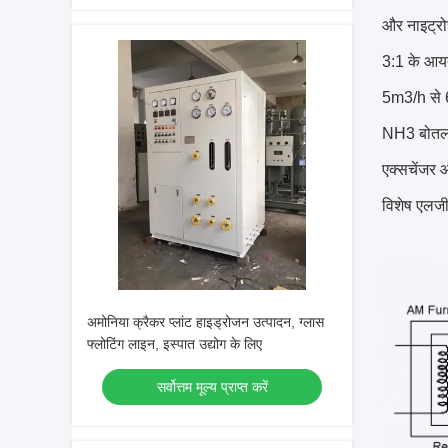
और नाइट्रो
3:1 के आयत
5m3/h से 
NH3 बोतलों
एक्सचेंजर औ
विशेष एलजीओ
अमोनिया क्रैकर प्लांट हाइड्रोजन उत्पादन, ग्लास
फ्लोटिंग लाइन, इस्पात उद्योग के लिए
सर्वोत्तम मूल्य प्राप्त करें