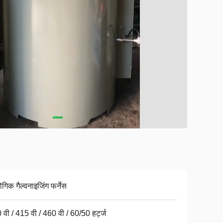
ोगिक गैल्वनाइजिंग फर्नेस
 वी / 415 वी / 460 वी / 60/50 हर्ट्ज