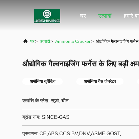
घर
उत्पादों
हमारे बार
घर
>
उत्पादों
>
Ammonia Cracker
>
औद्योगिक गैल्वनाइजिंग फर्ने
औद्योगिक गैल्वनाइजिंग फर्नेस के लिए बड़ी क्
अमोनिया क्रैकिंग
अमोनिया गैस जेनरेटर
उत्पत्ति के प्लेस:
सूज़ौ, चीन
ब्रांड नाम:
SINCE-GAS
प्रमाणन:
CE,ABS,CCS,BV,DNV,ASME,GOST,