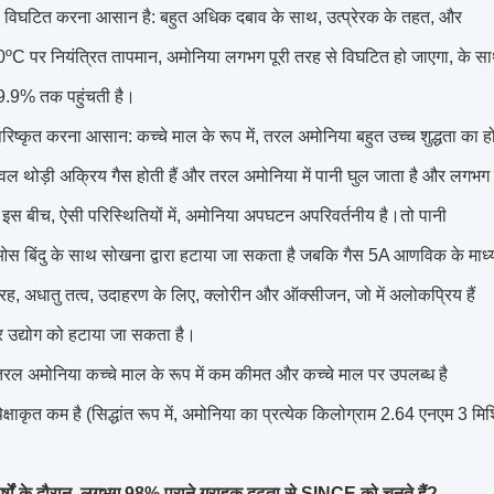
 विघटित करना आसान है: बहुत अधिक दबाव के साथ, उत्प्रेरक के तहत, और
C पर नियंत्रित तापमान, अमोनिया लगभग पूरी तरह से विघटित हो जाएगा, के स
9.9% तक पहुंचती है।
रिष्कृत करना आसान: कच्चे माल के रूप में, तरल अमोनिया बहुत उच्च शुद्धता का 
केवल थोड़ी अक्रिय गैस होती हैं और तरल अमोनिया में पानी घुल जाता है और लगभग न
 बीच, ऐसी परिस्थितियों में, अमोनिया अपघटन अपरिवर्तनीय है।तो पानी
स बिंदु के साथ सोखना द्वारा हटाया जा सकता है जबकि गैस 5A आणविक के माध्य
, अधातु तत्व, उदाहरण के लिए, क्लोरीन और ऑक्सीजन, जो में अलोकप्रिय हैं
र उद्योग को हटाया जा सकता है।
, तरल अमोनिया कच्चे माल के रूप में कम कीमत और कच्चे माल पर उपलब्ध है
्षाकृत कम है (सिद्धांत रूप में, अमोनिया का प्रत्येक किलोग्राम 2.64 एनएम 3 म
्षों के दौरान, लगभग 98% पुराने ग्राहक दृढ़ता से SINCE को चुनते हैं?