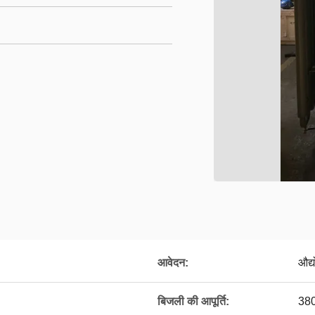
आवेदन:
औद्य
बिजली की आपूर्ति:
380