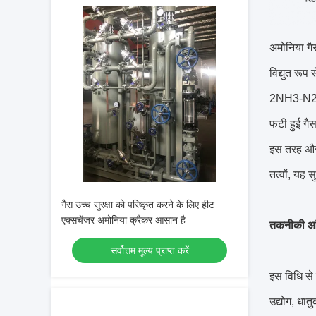
अमोनिया गै
विद्युत रूप 
2NH3-N2
फटी हुई गै
इस तरह और
तत्वों, यह
गैस उच्च सुरक्षा को परिष्कृत करने के लिए हीट
एक्सचेंजर अमोनिया क्रैकर आसान है
तकनीकी आं
सर्वोत्तम मूल्य प्राप्त करें
इस विधि से
उद्योग, धात