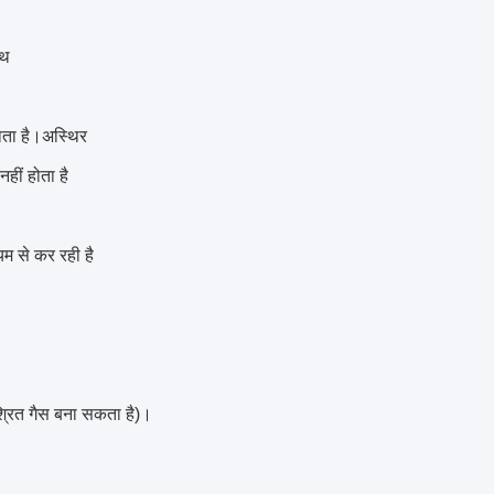
ाथ
होता है।अस्थिर
हीं होता है
म से कर रही है
िश्रित गैस बना सकता है)।