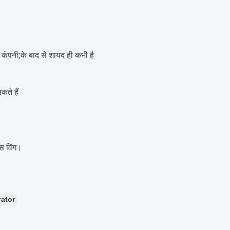
त कंपनी;के बाद से शायद ही कभी है
कते हैं
ास विंग।
ator