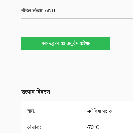
मॉडल संख्या:
ANH
एक उद्धरण का अनुरोध करें
उत्पाद विवरण
नाम:
अमोनिया पटाखा
ओसांक:
-70 ℃