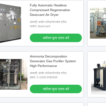
Fully Automatic Heatless
Compressed Regenerative
Desiccant Air Dryer
सामग्री: कार्बन स्टील/स्टेनलेस स्टील
प्रकार: desiccant
सर्वोत्तम मूल्य प्राप्त करें
Ammonia Decomposition
Generator Gas Purifier System
High Performance
सामग्री: कार्बन स्टील/स्टेनलेस स्टील
क्षमता: 5-1000 एनएम3/एच
सर्वोत्तम मूल्य प्राप्त करें