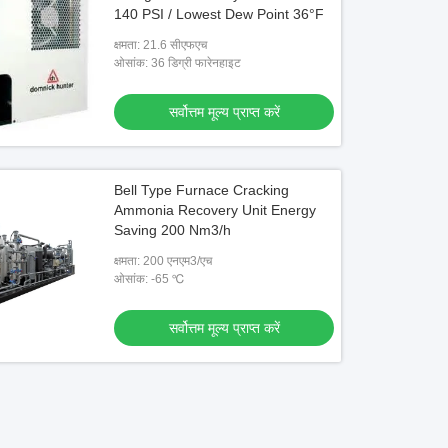
Industry
And Welding
140 PSI / Lowest Dew Point 36°F
सर्वोत्तम मूल्य प्राप्त करें
सर्वोत्तम मूल्य प्
क्षमता: 21.6 सीएफएच
ओसांक: 36 डिग्री फारेनहाइट
सर्वोत्तम मूल्य प्राप्त करें
Bell Type Furnace Cracking
Ammonia Recovery Unit Energy
Saving 200 Nm3/h
क्षमता: 200 एनएम3/एच
ओसांक: -65 ℃
सर्वोत्तम मूल्य प्राप्त करें