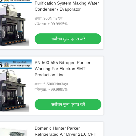
Purification System Making Water
Condenser / Evaporator
क्षमता: 300Nm3/एच
पवित्रता: > 99.9995%
सर्वोत्तम मूल्य प्राप्त करें
PN-500-595 Nitrogen Purifier
Working For Electron SMT
Production Line
क्षमता: 5-5000Nm3/एच
पवित्रता: > 99.9995%
सर्वोत्तम मूल्य प्राप्त करें
वीडियो
वीडियो
High Efficient VSA Oxygen Generator /
High Efficient VPSA Ox
Domanic Hunter Parker
VPSA Oxygen Plant For Chemical
VPSA Oxygen Plant For
Refrigerated Air Dryer 21.6 CFH