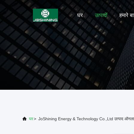
घर
उत्पादों
हमारे बार
घर
>
JoShining Energy & Technology Co.,Ltd उत्पाद ऑनल