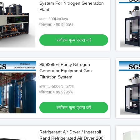
System For Nitrogen Generation
Plant
क्षमता: 300Nm3/एच
पवित्रता: > 99.9995%
सर्वोत्तम मूल्य प्राप्त करें
99.9995% Purity Nitrogen
Generator Equipment Gas
Filtration System
क्षमता: 5-5000Nm3/एच
पवित्रता: > 99.9995%
सर्वोत्तम मूल्य प्राप्त करें
यो
वीडियो
2500 Nm3/h 90%-95% Purity VPSA
Advanced Home Single Room
Refrigerant Air Dryer / Ingersoll
en Generator For Glass
Hyperbaric Oxygen Chamber For
Rand Refrigerated Air Dryer 200