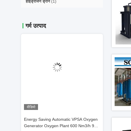
हाइड्रोजन ड्रोन
(1)
गर्म उत्पाद
वीडियो
वीडि
Automatic VPSA Oxygen
90-95% Purity VSA Oxygen Generator
100-
100-5000m3/h Flow
Oxyg