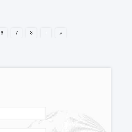
6
7
8