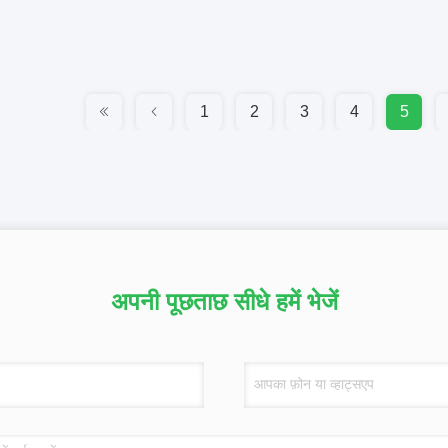
1
2
3
4
5
अपनी पूछताछ सीधे हमें भेजें