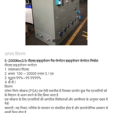
NEWS
साइटमैप
गोपनीयता
नीति
उत्पाद विवरण
5-2000Nm3/h पीएसए हाइड्रोजन गैस जेनरेटर हाइड्रोजन जेनरेटर निर्माता
पीएसए हाइड्रोजन जनरेटर
1. एसएमआर/पीएसए
2. क्षमता: 100 ~ 20000 एनएम 3 / एच
3. शुद्धता:99%~99.9999%
4. बी.वी./
विवरण:
प्रेशर स्विंग सोखना (PSA) एक ऐसी तकनीक है जिसका उपयोग कुछ गैस प्रजातियों को
के मिश्रण से अलग करने के लिए किया जाता है
एक सोखना के लिए प्रजातियों की आणविक विशेषताओं और आत्मीयता के अनुसार दबाव में
गैसें
सामग्री।यह निकट-परिवेश के तापमान पर संचालित होता है और क्रायोजेनिक आसवन से
काफी भिन्न होता है