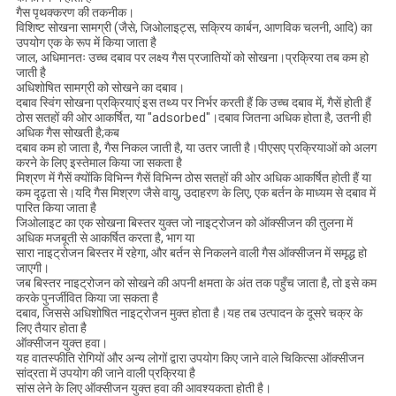
गैस पृथक्करण की तकनीक।
विशिष्ट सोखना सामग्री (जैसे, जिओलाइट्स, सक्रिय कार्बन, आणविक चलनी, आदि) का
उपयोग एक के रूप में किया जाता है
जाल, अधिमानतः उच्च दबाव पर लक्ष्य गैस प्रजातियों को सोखना।प्रक्रिया तब कम हो
जाती है
अधिशोषित सामग्री को सोखने का दबाव।
दबाव स्विंग सोखना प्रक्रियाएं इस तथ्य पर निर्भर करती हैं कि उच्च दबाव में, गैसें होती हैं
ठोस सतहों की ओर आकर्षित, या "adsorbed"।दबाव जितना अधिक होता है, उतनी ही
अधिक गैस सोखती है;कब
दबाव कम हो जाता है, गैस निकल जाती है, या उतर जाती है।पीएसए प्रक्रियाओं को अलग
करने के लिए इस्तेमाल किया जा सकता है
मिश्रण में गैसें क्योंकि विभिन्न गैसें विभिन्न ठोस सतहों की ओर अधिक आकर्षित होती हैं या
कम दृढ़ता से।यदि गैस मिश्रण जैसे वायु, उदाहरण के लिए, एक बर्तन के माध्यम से दबाव में
पारित किया जाता है
जिओलाइट का एक सोखना बिस्तर युक्त जो नाइट्रोजन को ऑक्सीजन की तुलना में
अधिक मजबूती से आकर्षित करता है, भाग या
सारा नाइट्रोजन बिस्तर में रहेगा, और बर्तन से निकलने वाली गैस ऑक्सीजन में समृद्ध हो
जाएगी।
जब बिस्तर नाइट्रोजन को सोखने की अपनी क्षमता के अंत तक पहुँच जाता है, तो इसे कम
करके पुनर्जीवित किया जा सकता है
दबाव, जिससे अधिशोषित नाइट्रोजन मुक्त होता है।यह तब उत्पादन के दूसरे चक्र के
लिए तैयार होता है
ऑक्सीजन युक्त हवा।
यह वातस्फीति रोगियों और अन्य लोगों द्वारा उपयोग किए जाने वाले चिकित्सा ऑक्सीजन
सांद्रता में उपयोग की जाने वाली प्रक्रिया है
सांस लेने के लिए ऑक्सीजन युक्त हवा की आवश्यकता होती है।