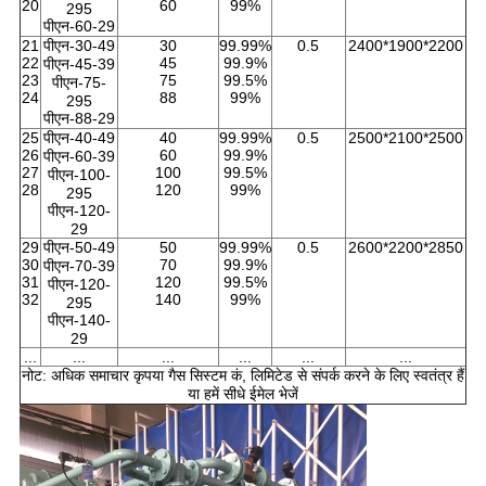
20
60
99%
295
पीएन-60-29
21
पीएन-30-49
30
99.99%
0.5
2400*1900*2200
22
45
99.9%
पीएन-45-39
23
75
99.5%
पीएन-75-
24
88
99%
295
पीएन-88-29
25
पीएन-40-49
40
99.99%
0.5
2500*2100*2500
26
60
99.9%
पीएन-60-39
27
100
99.5%
पीएन-100-
28
120
99%
295
पीएन-120-
29
29
पीएन-50-49
50
99.99%
0.5
2600*2200*2850
30
70
99.9%
पीएन-70-39
31
120
99.5%
पीएन-120-
32
140
99%
295
पीएन-140-
29
...
...
...
...
...
...
नोट: अधिक समाचार कृपया गैस सिस्टम कं, लिमिटेड से संपर्क करने के लिए स्वतंत्र हैं
या हमें सीधे ईमेल भेजें