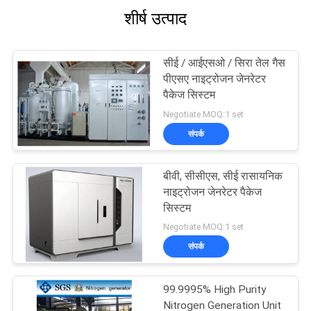
शीर्ष उत्पाद
सीई / आईएसओ / सिरा तेल गैस
पीएसए नाइट्रोजन जेनरेटर
पैकेज सिस्टम
Negotiate MOQ:1 set
संपर्क
बीवी, सीसीएस, सीई रासायनिक
नाइट्रोजन जेनरेटर पैकेज
सिस्टम
Negotiate MOQ:1 set
संपर्क
99.9995% High Purity
Nitrogen Generation Unit