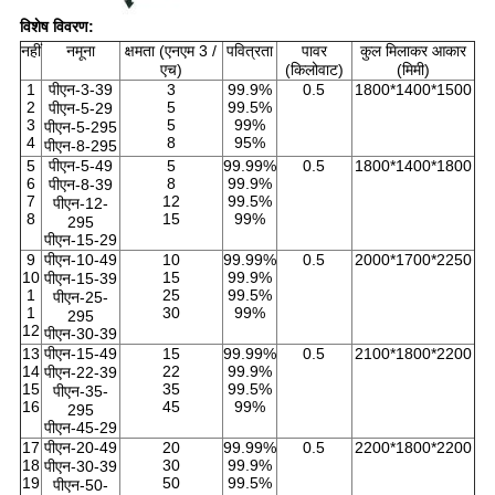
विशेष विवरण:
नहीं
नमूना
क्षमता (एनएम 3 /
पवित्रता
पावर
कुल मिलाकर आकार
एच)
(किलोवाट)
(मिमी)
1
पीएन-3-39
3
99.9%
0.5
1800*1400*1500
2
5
99.5%
पीएन-5-29
3
5
99%
पीएन-5-295
4
8
95%
पीएन-8-295
5
पीएन-5-49
5
99.99%
0.5
1800*1400*1800
6
8
99.9%
पीएन-8-39
7
12
99.5%
पीएन-12-
8
15
99%
295
पीएन-15-29
9
पीएन-10-49
10
99.99%
0.5
2000*1700*2250
10
15
99.9%
पीएन-15-39
1
25
99.5%
पीएन-25-
1
30
99%
295
12
पीएन-30-39
13
पीएन-15-49
15
99.99%
0.5
2100*1800*2200
14
22
99.9%
पीएन-22-39
15
35
99.5%
पीएन-35-
16
45
99%
295
पीएन-45-29
17
पीएन-20-49
20
99.99%
0.5
2200*1800*2200
18
30
99.9%
पीएन-30-39
19
50
99.5%
पीएन-50-