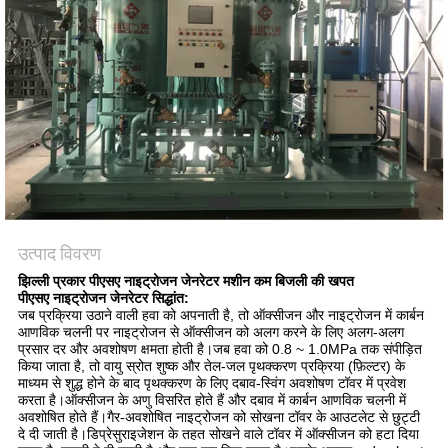
NEWS
साइटमैप
गोपनीयता
नीति
उत्पाद विवरण
झिल्ली प्रकार पीएसए नाइट्रोजन जेनरेटर मशीन कम बिजली की खपत
पीएसए नाइट्रोजन जेनरेटर सिद्धांत:
जब प्रक्रिया उठाने वाली हवा को अपनाती है, तो ऑक्सीजन और नाइट्रोजन में कार्बन
आणविक चलनी पर नाइट्रोजन से ऑक्सीजन को अलग करने के लिए अलग-अलग
प्रसार दर और अवशोषण क्षमता होती है।जब हवा को 0.8 ~ 1.0MPa तक संपीड़ित
किया जाता है, तो वायु स्रोत शुष्क और तेल-जल पृथक्करण प्रक्रिया (फ़िल्टर) के
माध्यम से शुद्ध होने के बाद पृथक्करण के लिए दबाव-स्विंग अवशोषण टॉवर में प्रवेश
करता है।ऑक्सीजन के अणु विसरित होते हैं और दबाव में कार्बन आणविक चलनी में
अवशोषित होते हैं।गैर-अवशोषित नाइट्रोजन को सोखना टॉवर के आउटलेट से छुट्टी
दे दी जाती है।डिप्रेसुराइजेशन के तहत सोखने वाले टॉवर में ऑक्सीजन को हटा दिया