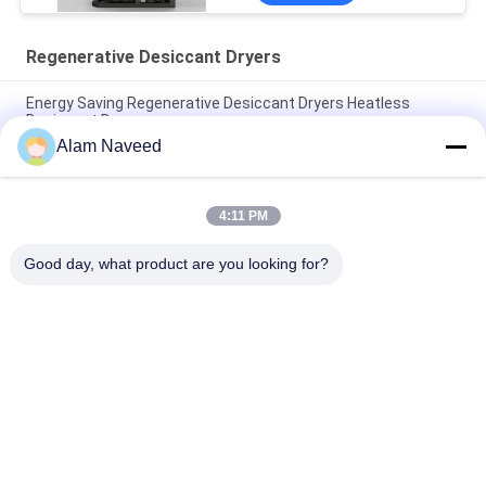
Regenerative Desiccant Dryers
Energy Saving Regenerative Desiccant Dryers Heatless
Desiccant Dryers
Alam Naveed
Heated Regenerative Desiccant Dryers / Carbon Steel
Desiccant Air Dryers
4:11 PM
Heatless Regenerative Desiccant Dryers System 5-
5000Nm3/H Capacity
Good day, what product are you looking for?
लोकप्रिय श्रेणियां
सभी
PSA Nitrogen 
वीएसए ऑक्सीजन जनरेटर
Generator
वीपीएसए ऑक्सीजन 
पीएसए ऑक्सीजन जनरेटर
जनरेटर