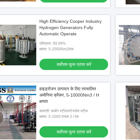
High Efficiency Cooper Industry
Hydrogen Generators Fully
Automatic Operate
पवित्रता: 99.99%
क्षमता: 5-2000Nm3/एच
सर्वोत्तम मूल्य प्राप्त करें
हाइड्रोजन उत्पादन के लिए स्वचालित
अमोनिया क्रैकर, 5-10000Nm3 / H
क्षमता
सामग्री: कार्बन स्टील/स्टेनलेस स्टील
क्षमता: 5-1000 एनएम 3 / एच
सर्वोत्तम मूल्य प्राप्त करें