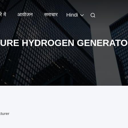
े में
आयोजन
समाचार
Hindi
URE HYDROGEN GENERAT
turer