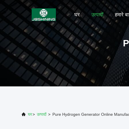
घर
उत्पादों
हमारे बार
P
घर
>
उत्पादों
>
Pure Hydrogen Generator Online Manufac