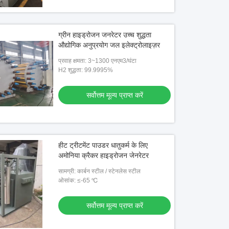
ग्रीन हाइड्रोजन जनरेटर उच्च शुद्धता
औद्योगिक अनुप्रयोग जल इलेक्ट्रोलाइज़र
प्रवाह क्षमता: 3~1300 एनएम3/घंटा
H2 शुद्धता: 99.9995%
सर्वोत्तम मूल्य प्राप्त करें
हीट ट्रीटमेंट पाउडर धातुकर्म के लिए
अमोनिया क्रैकर हाइड्रोजन जेनरेटर
सामग्री: कार्बन स्टील / स्टेनलेस स्टील
ओसांक: ≤-65 ℃
सर्वोत्तम मूल्य प्राप्त करें