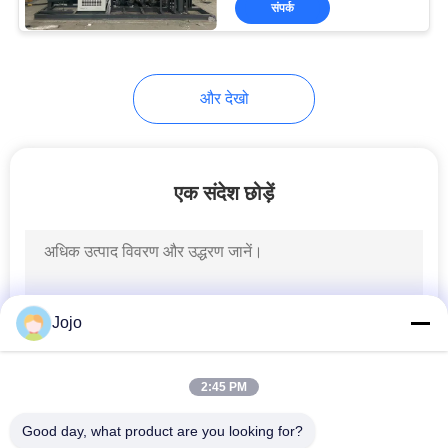
संपर्क
2
कार्बन कैप्चर समाधान
और देखो
एक संदेश छोड़ें
8
RX Gas Generator
Jojo
2:45 PM
Good day, what product are you looking for?
3