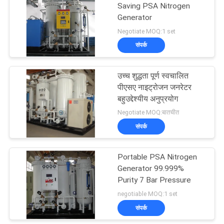
Saving PSA Nitrogen
Generator
31
Negotiate MOQ:1 set
Hydrogen
संपर्क
Generators
उच्च शुद्धता पूर्ण स्वचालित
पीएसए नाइट्रोजन जनरेटर
बहुउद्देश्यीय अनुप्रयोग
Negotiate MOQ:बातचीत
संपर्क
34
Portable PSA Nitrogen
Ammonia Cracker
Generator 99.999%
Purity 7 Bar Pressure
negotiable MOQ:1 set
संपर्क