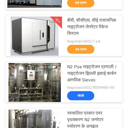
अब प्रश्न
गुणवत्ता
नियंत्रण
HOT
बीवी, सीसीएस, सीई रासायनिक
5
नाइट्रोजन जेनरेटर पैकेज
हमसे
सिस्टम
वीपीएसए ऑक्सीजन
Negotiate MOQ:1 set
संपर्क
जनरेटर
अब प्रश्न
करें
N2 Psa नाइट्रोजन प्रणाली /
समाचार
नाइट्रोजन झिल्ली इकाई कार्बन
आणविक Sieves
44
Negotiate MOQ:येट्रियममोल भाव
मामले
संपर्क
पीएसए ऑक्सीजन जनरेटर
उद्धरण
स्वचालित प्रकार एयर
मांगें
पृथक्करण N2 जनरेटर
पर्यावरण के अनुकूल