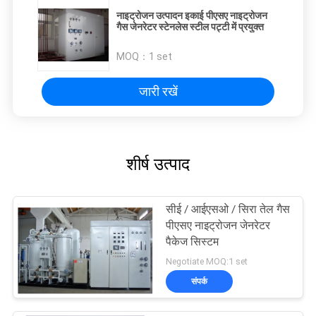
नाइट्रोजन उत्पादन इकाई पीएसए नाइट्रोजन
गैस जेनरेटर स्टेनलेस स्टील पट्टी में प्रयुक्त
MOQ：
1 set
जारी रखें
शीर्ष उत्पाद
सीई / आईएसओ / सिरा तेल गैस
पीएसए नाइट्रोजन जेनरेटर
पैकेज सिस्टम
Negotiate MOQ:1 set
संपर्क