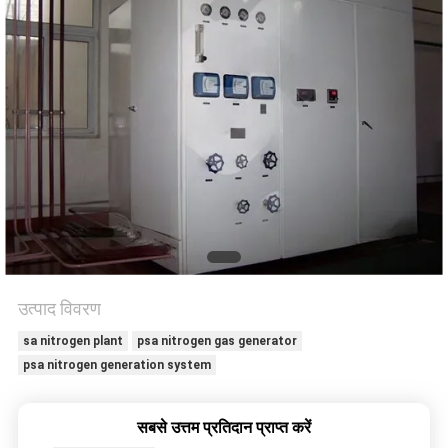
NEWS
साइटमैप
गोपनीयता
नीति
उत्पाद विवरण
sa nitrogen plant
psa nitrogen gas generator
psa nitrogen generation system
सबसे उत्तम प्रतिदान प्राप्त करें