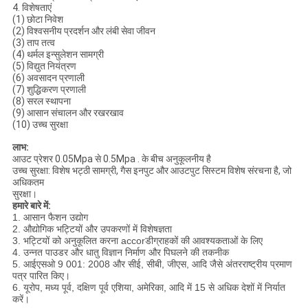
4. विशेषताएं
(1) छोटा निवेश
(2) विश्वसनीय प्रदर्शन और लंबी सेवा जीवन
(3) ताप तत्व
(4) थर्मल इन्सुलेशन सामग्री
(5) विद्युत नियंत्रण
(6) अवसादन प्रणाली
(7) शुद्धिकरण प्रणाली
(8) सरल स्थापना
(9) आसान संचालन और रखरखाव
(10) उच्च सुरक्षा
लाभ:
आउट प्रेशर 0.05Mpa से 0.5Mpa . के बीच अनुकूलनीय है
उच्च सुरक्षा: विशेष भट्ठी सामग्री, गैस इनपुट और आउटपुट सिस्टम विशेष संरचना है, जो
अधिकतम
सुरक्षा।
हमारे बारे में:
1. आसान फैशन उद्योग
2. औद्योगिक भट्टियों और उपकरणों में विशेषज्ञता
3. भट्टियों को अनुकूलित करना accor
डी
ग्राहकों की आवश्यकताओं के लिए
4. उन्नत पाउडर और धातु विज्ञान निर्माण और पिघलने की तकनीक
5. आईएसओ 9 001: 2008 और सीई, सीबी, जीएस, आदि जैसे अंतरराष्ट्रीय प्रमाण
पत्र पारित किए।
6. यूरोप, मध्य पूर्व, दक्षिण पूर्व एशिया, अमेरिका, आदि में 15 से अधिक देशों में निर्यात
करें।