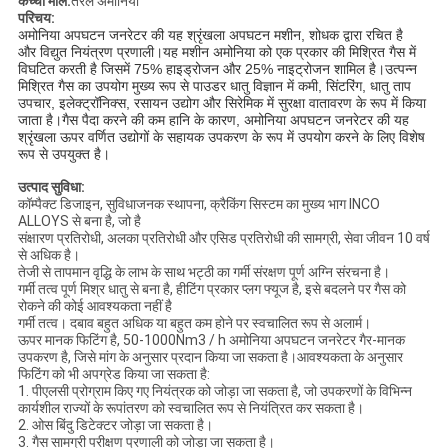
कच्चा माल:
तरल अमोनिया
परिचय:
अमोनिया अपघटन जनरेटर की यह श्रृंखला अपघटन मशीन, शोधक द्वारा रचित है
और विद्युत नियंत्रण प्रणाली।यह मशीन अमोनिया को एक प्रकार की मिश्रित गैस में
विघटित करती है जिसमें 75% हाइड्रोजन और 25% नाइट्रोजन शामिल है।उत्पन्न
मिश्रित गैस का उपयोग मुख्य रूप से पाउडर धातु विज्ञान में कमी, सिंटरिंग, धातु ताप
उपचार, इलेक्ट्रॉनिक्स, रसायन उद्योग और सिरेमिक में सुरक्षा वातावरण के रूप में किया
जाता है।गैस पैदा करने की कम हानि के कारण, अमोनिया अपघटन जनरेटर की यह
श्रृंखला ऊपर वर्णित उद्योगों के सहायक उपकरण के रूप में उपयोग करने के लिए विशेष
रूप से उपयुक्त है।
उत्पाद सुविधा:
कॉम्पैक्ट डिजाइन, सुविधाजनक स्थापना, क्रैकिंग सिस्टम का मुख्य भाग INCO
ALLOYS से बना है, जो है
संक्षारण प्रतिरोधी, अलका प्रतिरोधी और एसिड प्रतिरोधी की सामग्री, सेवा जीवन 10 वर्ष
से अधिक है।
तेजी से तापमान वृद्धि के लाभ के साथ भट्ठी का गर्मी संरक्षण पूर्ण अग्नि संरचना है।
गर्मी तत्व पूर्ण मिश्र धातु से बना है, हीटिंग प्रकार प्लग फ्यूज है, इसे बदलने पर गैस को
रोकने की कोई आवश्यकता नहीं है
गर्मी तत्व। दबाव बहुत अधिक या बहुत कम होने पर स्वचालित रूप से अलार्म।
ऊपर मानक फिटिंग है, 50-1000Nm3 / h अमोनिया अपघटन जनरेटर गैर-मानक
उपकरण है, जिसे मांग के अनुसार प्रदान किया जा सकता है।आवश्यकता के अनुसार
फिटिंग को भी अपग्रेड किया जा सकता है:
1. पीएलसी प्रोग्राम किए गए नियंत्रक को जोड़ा जा सकता है, जो उपकरणों के विभिन्न
कार्यशील राज्यों के रूपांतरण को स्वचालित रूप से नियंत्रित कर सकता है।
2. ओस बिंदु डिटेक्टर जोड़ा जा सकता है।
3. गैस सामग्री परीक्षण प्रणाली को जोड़ा जा सकता है।