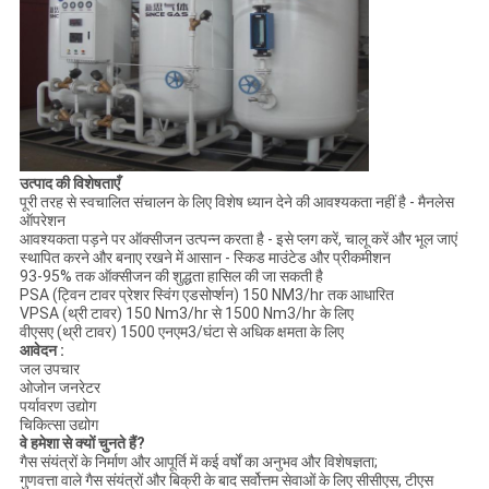
उत्पाद की विशेषताएँ
पूरी तरह से स्वचालित संचालन के लिए विशेष ध्यान देने की आवश्यकता नहीं है - मैनलेस
ऑपरेशन
आवश्यकता पड़ने पर ऑक्सीजन उत्पन्न करता है - इसे प्लग करें, चालू करें और भूल जाएं
स्थापित करने और बनाए रखने में आसान - स्किड माउंटेड और प्रीकमीशन
93-95% तक ऑक्सीजन की शुद्धता हासिल की जा सकती है
PSA (ट्विन टावर प्रेशर स्विंग एडसोर्प्शन) 150 NM3/hr तक आधारित
VPSA (थ्री टावर) 150 Nm3/hr से 1500 Nm3/hr के लिए
वीएसए (थ्री टावर) 1500 एनएम3/घंटा से अधिक क्षमता के लिए
आवेदन :
जल उपचार
ओजोन जनरेटर
पर्यावरण उद्योग
चिकित्सा उद्योग
वे हमेशा से क्यों चुनते हैं?
गैस संयंत्रों के निर्माण और आपूर्ति में कई वर्षों का अनुभव और विशेषज्ञता;
गुणवत्ता वाले गैस संयंत्रों और बिक्री के बाद सर्वोत्तम सेवाओं के लिए सीसीएस, टीएस