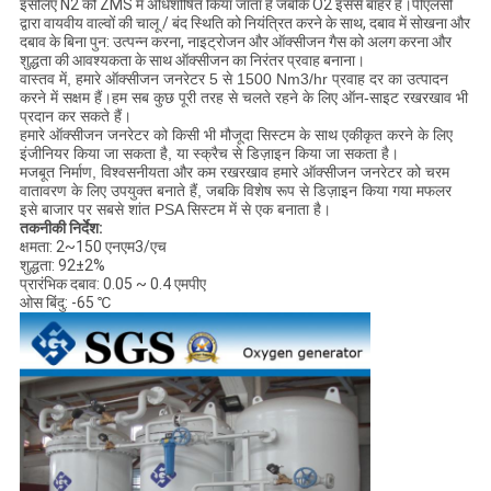
इसलिए N2 को ZMS में अधिशोषित किया जाता है जबकि O2 इससे बाहर है।पीएलसी
द्वारा वायवीय वाल्वों की चालू / बंद स्थिति को नियंत्रित करने के साथ, दबाव में सोखना और
दबाव के बिना पुन: उत्पन्न करना, नाइट्रोजन और ऑक्सीजन गैस को अलग करना और
शुद्धता की आवश्यकता के साथ ऑक्सीजन का निरंतर प्रवाह बनाना।
वास्तव में, हमारे ऑक्सीजन जनरेटर 5 से 1500 Nm3/hr प्रवाह दर का उत्पादन
करने में सक्षम हैं।हम सब कुछ पूरी तरह से चलते रहने के लिए ऑन-साइट रखरखाव भी
प्रदान कर सकते हैं।
हमारे ऑक्सीजन जनरेटर को किसी भी मौजूदा सिस्टम के साथ एकीकृत करने के लिए
इंजीनियर किया जा सकता है, या स्क्रैच से डिज़ाइन किया जा सकता है।
मजबूत निर्माण, विश्वसनीयता और कम रखरखाव हमारे ऑक्सीजन जनरेटर को चरम
वातावरण के लिए उपयुक्त बनाते हैं, जबकि विशेष रूप से डिज़ाइन किया गया मफलर
इसे बाजार पर सबसे शांत PSA सिस्टम में से एक बनाता है।
तकनीकी निर्देश:
क्षमता: 2~150 एनएम3/एच
शुद्धता: 92±2%
प्रारंभिक दबाव: 0.05 ~ 0.4 एमपीए
ओस बिंदु: -65 ℃