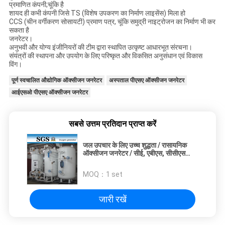
प्रमाणित कंपनी;चूंकि है
शायद ही कभी कंपनी जिसे TS (विशेष उपकरण का निर्माण लाइसेंस) मिला हो
CCS (चीन वर्गीकरण सोसायटी) प्रमाण पत्र, चूंकि समुद्री नाइट्रोजन का निर्माण भी कर
सकता है
जनरेटर।
अनुभवी और योग्य इंजीनियरों की टीम द्वारा स्थापित उत्कृष्ट आधारभूत संरचना।
संयंत्रों की स्थापना और उपयोग के लिए परिष्कृत और विकसित अनुसंधान एवं विकास
विंग।
पूर्ण स्वचालित औद्योगिक ऑक्सीजन जनरेटर
अस्पताल पीएसए ऑक्सीजन जनरेटर
आईएसओ पीएसए ऑक्सीजन जनरेटर
सबसे उत्तम प्रतिदान प्राप्त करें
जल उपचार के लिए उच्च शुद्धता / रासायनिक
ऑक्सीजन जनरेटर / सीई, एबीएस, सीसीएस
प्रमाणित करें; बी.वी
MOQ：
1 set
जारी रखें