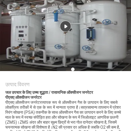
NEWS
साइटमैप
गोपनीयता
नीति
उत्पाद विवरण
जल उपचार के लिए उच्च शुद्धता / रासायनिक ऑक्सीजन जनरेटर
पीएसए ऑक्सीजन जनरेटर
पीएसए ऑक्सीजन जनरेटर
व्यापक रूप से ऑक्सीजन गैस के उत्पादन के लिए सबसे
लोकप्रिय तरीकों में से एक के रूप में मान्यता प्राप्त है।
सत्र
सामान्य तापमान में प्रेशर
स्विंग सोखना (PSA) तकनीक के साथ ऑक्सीजन गैस का उत्पादन करने के लिए कच्चे
माल के रूप में स्वच्छ संपीड़ित हवा और सोखना के रूप में जिओलाइट आणविक छलनी
(ZMS)।ZMS अंदर और बाहर सूक्ष्म छिद्रों से भरा गोल दानेदार सोखना है, जिसमें
चयनात्मक सोखना की विशेषता है।N2 की प्रसार दर अधिक है जबकि O2 की कम है,