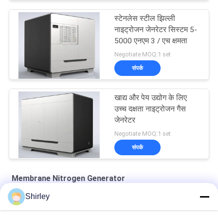
स्टेनलेस स्टील झिल्ली
नाइट्रोजन जेनरेटर सिस्टम 5-
5000 एनएम 3 / एच क्षमता
Negotiate MOQ:1 set
संपर्क
खाद्य और पेय उद्योग के लिए
उच्च दक्षता नाइट्रोजन गैस
जेनरेटर
Negotiate MOQ:1 set
संपर्क
Membrane Nitrogen Generator
Shirley
झिल्ली नाइट्रोजन जेनरेटर शुद्धता 99% समुद्री उद्योग बीवी सीसीएस टीएस प्रमाणन