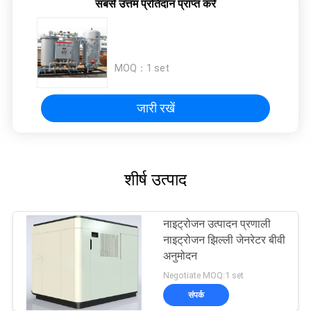
सबसे उत्तम प्रतिदान प्राप्त करें
MOQ：
1 set
जारी रखें
शीर्ष उत्पाद
नाइट्रोजन उत्पादन प्रणाली
नाइट्रोजन झिल्ली जेनरेटर बीवी
अनुमोदन
Negotiate MOQ:1 set
संपर्क