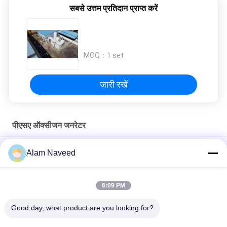
सबसे उत्तम प्रतिदान प्राप्त करें
MOQ：
1 set
जारी रखें
पीएसए ऑक्सीजन जनरेटर
औद्योगिक और अस्पताल पीएसए ऑक्सीजन जेनरेटर सिस्टम सीई / आईएसओ /
Alam Naveed
स्वीकृत
अस्पताल जुड़वां टॉवर पीएसए मॉड्यूल के लिए ऊर्जा की बचत ऑक्सीजन जनरेटर
6:09 PM
कम बिजली की खपत औद्योगिक ऑक्सीजन जनरेटर पीएसए स्वचालित ऑपरेशन
Good day, what product are you looking for?
सभी