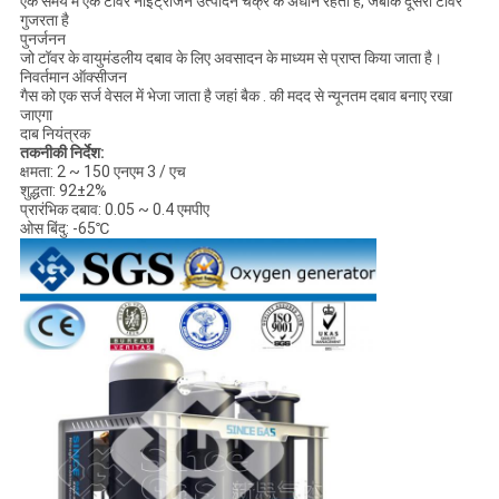
एक समय में एक टावर नाइट्रोजन उत्पादन चक्र के अधीन रहता है, जबकि दूसरा टावर
गुजरता है
पुनर्जनन
जो टॉवर के वायुमंडलीय दबाव के लिए अवसादन के माध्यम से प्राप्त किया जाता है।
निवर्तमान ऑक्सीजन
गैस को एक सर्ज वेसल में भेजा जाता है जहां बैक . की मदद से न्यूनतम दबाव बनाए रखा
जाएगा
दाब नियंत्रक
तकनीकी निर्देश:
क्षमता: 2 ~ 150 एनएम 3 / एच
शुद्धता: 92±2%
प्रारंभिक दबाव: 0.05 ~ 0.4 एमपीए
ओस बिंदु: -65℃