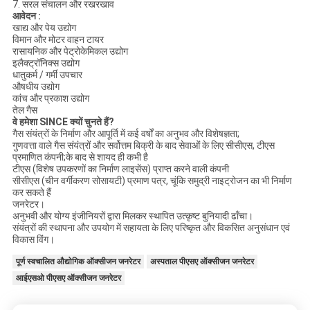
7. सरल संचालन और रखरखाव
आवेदन :
खाद्य और पेय उद्योग
विमान और मोटर वाहन टायर
रासायनिक और पेट्रोकेमिकल उद्योग
इलैक्ट्रॉनिक्स उद्योग
धातुकर्म / गर्मी उपचार
औषधीय उद्योग
कांच और प्रकाश उद्योग
तेल गैस
वे हमेशा SINCE क्यों चुनते हैं?
गैस संयंत्रों के निर्माण और आपूर्ति में कई वर्षों का अनुभव और विशेषज्ञता;
गुणवत्ता वाले गैस संयंत्रों और सर्वोत्तम बिक्री के बाद सेवाओं के लिए सीसीएस, टीएस
प्रमाणित कंपनी;के बाद से शायद ही कभी है
टीएस (विशेष उपकरणों का निर्माण लाइसेंस) प्राप्त करने वाली कंपनी
सीसीएस (चीन वर्गीकरण सोसायटी) प्रमाण पत्र, चूंकि समुद्री नाइट्रोजन का भी निर्माण
कर सकते हैं
जनरेटर।
अनुभवी और योग्य इंजीनियरों द्वारा मिलकर स्थापित उत्कृष्ट बुनियादी ढाँचा।
संयंत्रों की स्थापना और उपयोग में सहायता के लिए परिष्कृत और विकसित अनुसंधान एवं
विकास विंग।
पूर्ण स्वचालित औद्योगिक ऑक्सीजन जनरेटर
अस्पताल पीएसए ऑक्सीजन जनरेटर
आईएसओ पीएसए ऑक्सीजन जनरेटर