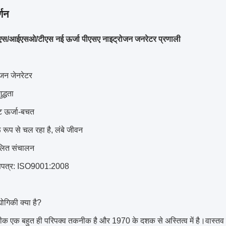
्णन
ीएस/आईएसओ/टीएस नई ऊर्जा पीएसए नाइट्रोजन जनरेटर प्रणाली
ोजन जेनरेटर
द्धता
्ट ऊर्जा-बचत
 रूप से चल रहा है, लंबे जीवन
ालित संचालन
ाणपत्र: ISO9001:2008
योगिकी क्या है?
एक बहुत ही परिपक्व तकनीक है और 1970 के दशक से अस्तित्व में है।वास्तव में