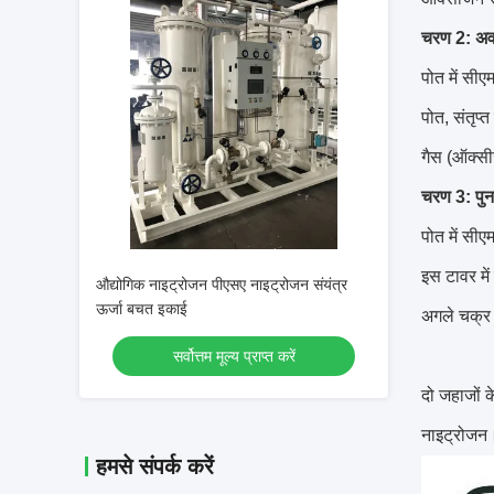
चरण 2: अ
पोत में सीए
पोत, संतृप्
गैस (ऑक्सी
चरण 3: पुन
पोत में सीए
इस टावर मे
औद्योगिक नाइट्रोजन पीएसए नाइट्रोजन संयंत्र
ऊर्जा बचत इकाई
अगले चक्र 
सर्वोत्तम मूल्य प्राप्त करें
दो जहाजों क
नाइट्रोजन
हमसे संपर्क करें