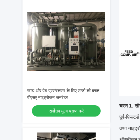
खाद्य और पेय प्रसंस्करण के लिए ऊर्जा की बचत
पीएसए नाइट्रोजन जनरेटर
चरण 1: स
सर्वोत्तम मूल्य प्राप्त करें
पूर्व-फ़िल्
तथा नाइट्र
ऑक्सीजन से