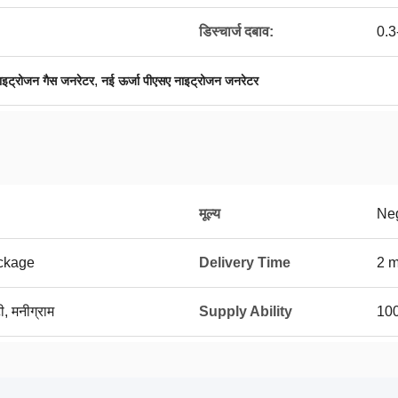
डिस्चार्ज दबाव:
0.3
,
ाइट्रोजन गैस जनरेटर
नई ऊर्जा पीएसए नाइट्रोजन जनरेटर
मूल्य
Neg
ckage
Delivery Time
2 m
ी, मनीग्राम
Supply Ability
100