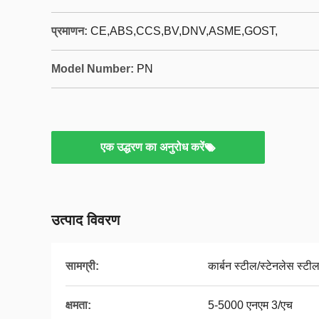
प्रमाणन:
CE,ABS,CCS,BV,DNV,ASME,GOST,
Model Number:
PN
एक उद्धरण का अनुरोध करें
उत्पाद विवरण
सामग्री:
कार्बन स्टील/स्टेनलेस स्टी
क्षमता:
5-5000 एनएम 3/एच