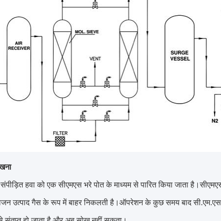
ोखना
टर्ड संपीड़ित हवा को एक सीएमएस भरे पोत के माध्यम से पारित किया जाता है।सीएमए
ोजन उत्पाद गैस के रूप में बाहर निकलती है।ऑपरेशन के कुछ समय बाद सी.एम.एस
 संतृप्त हो जाता है और अब सोख नहीं सकता।