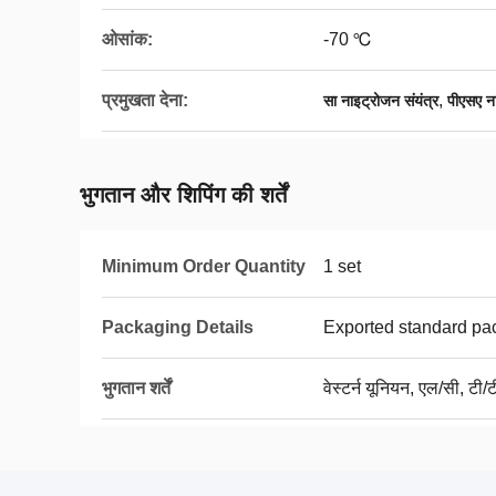
ओसांक:
-70 ℃
प्रमुखता देना:
,
सा नाइट्रोजन संयंत्र
पीएसए न
भुगतान और शिपिंग की शर्तें
Minimum Order Quantity
1 set
Packaging Details
Exported standard pa
भुगतान शर्तें
वेस्टर्न यूनियन, एल/सी, टी/ट