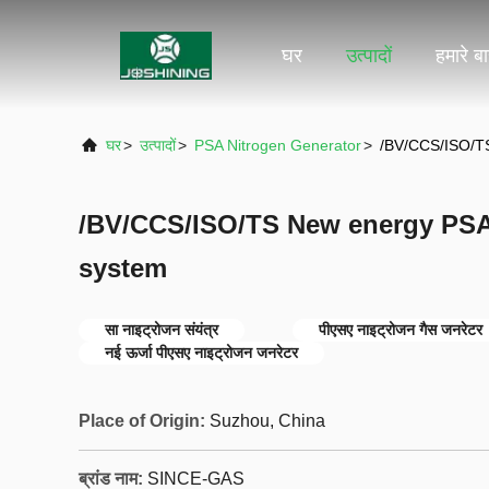
घर
उत्पादों
हमारे बार
घर
>
उत्पादों
>
PSA Nitrogen Generator
>
/BV/CCS/ISO/TS
/BV/CCS/ISO/TS New energy PSA 
system
सा नाइट्रोजन संयंत्र
पीएसए नाइट्रोजन गैस जनरेटर
नई ऊर्जा पीएसए नाइट्रोजन जनरेटर
Place of Origin:
Suzhou, China
ब्रांड नाम:
SINCE-GAS