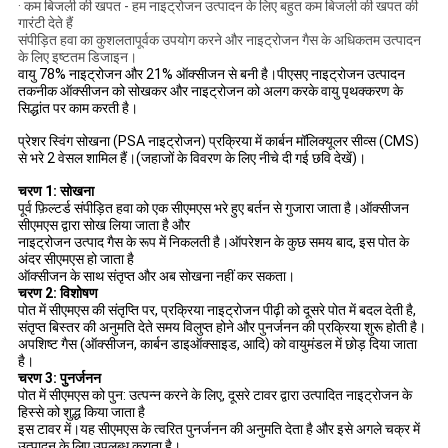
· कम बिजली की खपत - हम नाइट्रोजन उत्पादन के लिए बहुत कम बिजली की खपत की
गारंटी देते हैं
संपीड़ित हवा का कुशलतापूर्वक उपयोग करने और नाइट्रोजन गैस के अधिकतम उत्पादन
के लिए इष्टतम डिजाइन।
वायु 78% नाइट्रोजन और 21% ऑक्सीजन से बनी है।पीएसए नाइट्रोजन उत्पादन
तकनीक ऑक्सीजन को सोखकर और नाइट्रोजन को अलग करके वायु पृथक्करण के
सिद्धांत पर काम करती है।
प्रेशर स्विंग सोखना (PSA नाइट्रोजन) प्रक्रिया में कार्बन मॉलिक्यूलर सीव्स (CMS)
से भरे 2 वेसल शामिल हैं।(जहाजों के विवरण के लिए नीचे दी गई छवि देखें)।
चरण 1: सोखना
पूर्व फ़िल्टर्ड संपीड़ित हवा को एक सीएमएस भरे हुए बर्तन से गुजारा जाता है।ऑक्सीजन
सीएमएस द्वारा सोख लिया जाता है और
नाइट्रोजन उत्पाद गैस के रूप में निकलती है।ऑपरेशन के कुछ समय बाद, इस पोत के
अंदर सीएमएस हो जाता है
ऑक्सीजन के साथ संतृप्त और अब सोखना नहीं कर सकता।
चरण 2: विशोषण
पोत में सीएमएस की संतृप्ति पर, प्रक्रिया नाइट्रोजन पीढ़ी को दूसरे पोत में बदल देती है,
संतृप्त बिस्तर की अनुमति देते समय विलुप्त होने और पुनर्जनन की प्रक्रिया शुरू होती है।
अपशिष्ट गैस (ऑक्सीजन, कार्बन डाइऑक्साइड, आदि) को वायुमंडल में छोड़ दिया जाता
है।
चरण 3: पुनर्जनन
पोत में सीएमएस को पुन: उत्पन्न करने के लिए, दूसरे टावर द्वारा उत्पादित नाइट्रोजन के
हिस्से को शुद्ध किया जाता है
इस टावर में।यह सीएमएस के त्वरित पुनर्जनन की अनुमति देता है और इसे अगले चक्र में
उत्पादन के लिए उपलब्ध कराता है।