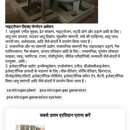
नाइट्रोजन पीएसए जेनरेटर आवेदन:
1. धातुकर्म: एनील सुरक्षा, ढेर संरक्षण, नाइट्रोजन, भट्ठी धोने और उड़ाने आदि के लिए।
धातु ताप उपचार, पाउडर धातु विज्ञान, चुंबकीय सामग्री, तांबे की प्रक्रिया, धातु जाल,
जस्ती तार, अर्धचालक, आदि जैसे क्षेत्रों में उपयोग किया जाता है।
2. रासायनिक और नए सामग्री उद्योग: रासायनिक सामग्री गैस, पाइपलाइन उड़ाने, गैस
प्रतिस्थापन, गैस संरक्षण, उत्पाद परिवहन आदि के लिए। रासायनिक, यूरेथेन लोचदार
फाइबर, रबड़, प्लास्टिक, टायर, पॉलीयूरेथेन, जैविक प्रौद्योगिकी, मध्यवर्ती जैसे क्षेत्रों में
प्रयुक्त , आदि।
3. इलेक्ट्रॉनिक उद्योग: इनकैप्सुलेशन, एग्लोमरेशन, एनील, डीऑक्सीडाइजेशन,
इलेक्ट्रॉनिक उत्पादों के भंडारण के लिए।पीक वेल्डिंग, परिधि वेल्डिंग, क्रिस्टल,
पीजोइलेक्ट्रिकिटी, इलेक्ट्रॉनिक पोर्सिलेन, इलेक्ट्रॉनिक कॉपर टेप, बैटरी, इलेक्ट्रॉनिक
मिश्र धातु सामग्री आदि जैसे क्षेत्रों में उपयोग किया जाता है।
sa nitrogen plant
psa nitrogen gas generator
psa nitrogen generation system
सबसे उत्तम प्रतिदान प्राप्त करें