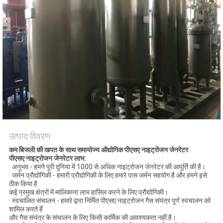
NEWS
साइटमैप
गोपनीयता
नीति
उत्पाद विवरण
कम बिजली की खपत के साथ समायोज्य औद्योगिक पीएसए नाइट्रोजन जेनरेटर
पीएसए नाइट्रोजन जेनरेटर लाभ:
· अनुभव - हमने पूरी दुनिया में 1000 से अधिक नाइट्रोजन जेनरेटर की आपूर्ति की है।
· जर्मन प्रौद्योगिकी - हमारी प्रौद्योगिकी के लिए हमारे पास जर्मन सहयोग है और हमने इसे
ठीक किया है
कई प्रमुख क्षेत्रों में मालिकाना लाभ हासिल करने के लिए प्रौद्योगिकी।
· स्वचालित संचालन - हमारे द्वारा निर्मित पीएसए नाइट्रोजन गैस संयंत्र पूर्ण स्वचालन को
शामिल करते हैं
और गैस संयंत्र के संचालन के लिए किसी कार्मिक की आवश्यकता नहीं है।