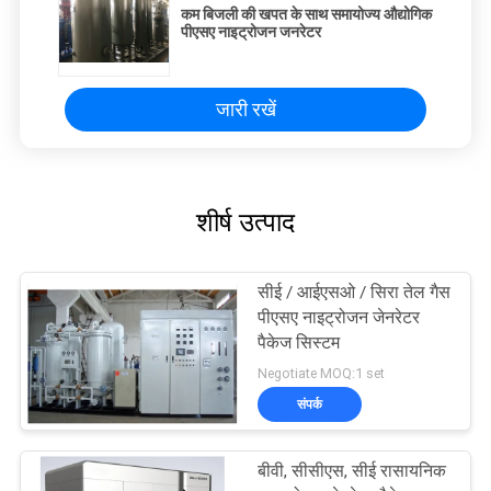
कम बिजली की खपत के साथ समायोज्य औद्योगिक
पीएसए नाइट्रोजन जनरेटर
जारी रखें
शीर्ष उत्पाद
सीई / आईएसओ / सिरा तेल गैस
पीएसए नाइट्रोजन जेनरेटर
पैकेज सिस्टम
Negotiate MOQ:1 set
संपर्क
बीवी, सीसीएस, सीई रासायनिक