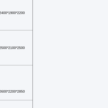
2400*1900*2200
2500*2100*2500
2600*2200*2850