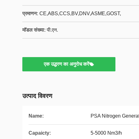
प्रमाणन:
CE,ABS,CCS,BV,DNV,ASME,GOST,
मॉडल संख्या:
पी.एन.
एक उद्धरण का अनुरोध करें
उत्पाद विवरण
Name:
PSA Nitrogen Genera
Capaicty:
5-5000 Nm3/h