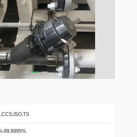
,,CCS,ISO,TS
%-99.9995%