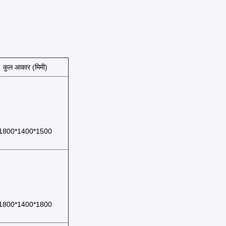
कुल आकार (मिमी)
1800*1400*1500
1800*1400*1800