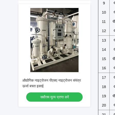
9
10
11
प
12
13
14
15
प
16
17
औद्योगिक नाइट्रोजन पीएसए नाइट्रोजन संयंत्र
ऊर्जा बचत इकाई
18
19
प
सर्वोत्तम मूल्य प्राप्त करें
20
21