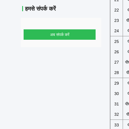
हमसे संपर्क करें
22
23
प
24
अब संपर्क करें
25
26
27
प
28
प
29
30
31
प
32
प
33