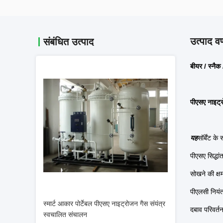
उत्पाद वर
संबंधित उत्पाद
बीयर / स्नैक
पीएसए नाइट्र
यह
सॉर्बेंट 
पीएसए सिद्धां
सोखने की क्ष
पीएलसी नियं
स्मार्ट आकार पोर्टेबल पीएसए नाइट्रोजन गैस संयंत्र
दबाव परिवर्त
स्वचालित संचालन