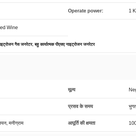
Operate power:
1 
 Red Wine
,
ाइट्रोजन गैस जनरेटर
बहु कार्यात्मक पीएसए नाइट्रोजन जनरेटर
मूल्य
Neg
प्रसव के समय
भुगत
ूनियन, मनीग्राम
आपूर्ति की क्षमता
1000