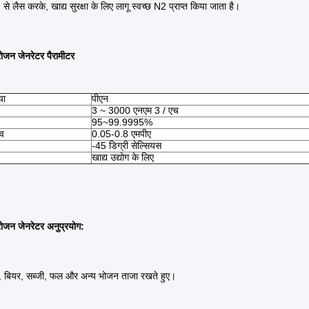
 से लैस करके, खाद्य सुरक्षा के लिए लागू स्वच्छ N2 प्राप्त किया जाता है।
ोजन जेनरेटर पैरामीटर
या
पीएन
3 ~ 3000 एनएम 3 / एच
95~99.9995%
ाव
0.05-0.8 एमपीए
-45 डिग्री सेल्सियस
खाद्य उद्योग के लिए
रोजन जेनरेटर अनुप्रयोग:
ंग, बियर, सब्जी, फल और अन्य भोजन ताजा रखते हुए।