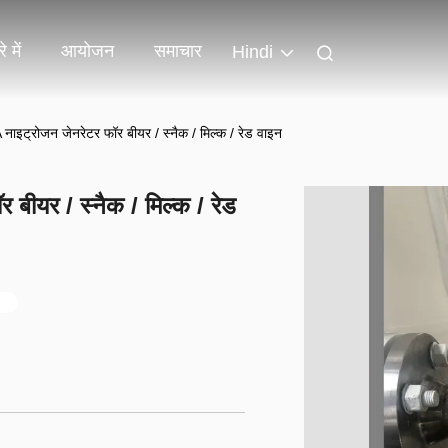
े में
आयोजन
समाचार
Hindi
नाइट्रोजन जेनरेटर फॉर बीयर / स्नैक / मिल्क / रेड वाइन
बीयर / स्नैक / मिल्क / रेड