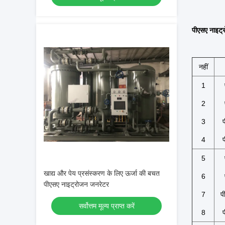
पीएसए नाइट्र
नहीं
1
2
3
4
5
खाद्य और पेय प्रसंस्करण के लिए ऊर्जा की बचत
6
पीएसए नाइट्रोजन जनरेटर
7
प
सर्वोत्तम मूल्य प्राप्त करें
8