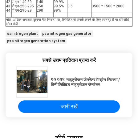
42
पी एन-140-39
140
99.9%
43
पी एन-250-295
250
99.5%
0.5
3500 * 1500 * 2800
44
पी एन-290-29
290
99%
...
...
...
...
...
...
नोट: अधिक समाचार कृपया गैस सिस्टम कं, लिमिटेड से संपर्क करने के लिए स्वतंत्र हैं या हमें सीधे
ईमेल भेजें
sa nitrogen plant
psa nitrogen gas generator
psa nitrogen generation system
सबसे उत्तम प्रतिदान प्राप्त करें
99.99% नाइट्रोजन जेनरेटर मेम्ब्रेन सिस्टम /
मिनी लिक्विड नाइट्रोजन जेनरेटर
जारी रखें