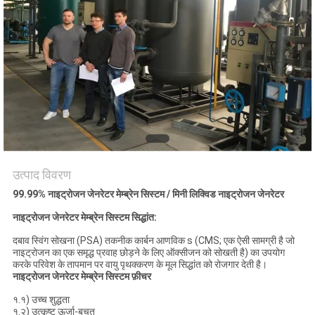
NEWS
साइटमैप
गोपनीयता
नीति
उत्पाद विवरण
99.99% नाइट्रोजन जेनरेटर मेम्ब्रेन सिस्टम / मिनी लिक्विड नाइट्रोजन जेनरेटर
नाइट्रोजन जेनरेटर मेम्ब्रेन सिस्टम सिद्धांत:
दबाव स्विंग सोखना (PSA) तकनीक कार्बन आणविक s (CMS; एक ऐसी सामग्री है जो
नाइट्रोजन का एक समृद्ध प्रवाह छोड़ने के लिए ऑक्सीजन को सोखती है) का उपयोग
करके परिवेश के तापमान पर वायु पृथक्करण के मूल सिद्धांत को रोजगार देती है।
नाइट्रोजन जेनरेटर मेम्ब्रेन सिस्टम फ़ीचर
१.१) उच्च शुद्धता
१.२) उत्कृष्ट ऊर्जा-बचत