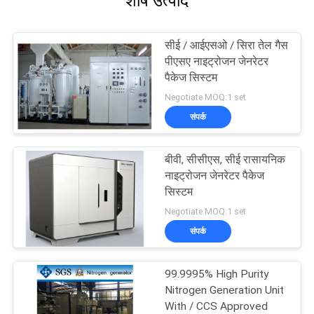
शीर्ष उत्पाद
सीई / आईएसओ / सिरा तेल गैस
पीएसए नाइट्रोजन जेनरेटर
पैकेज सिस्टम
Negotiate MOQ:1 set
संपर्क
बीवी, सीसीएस, सीई रासायनिक
नाइट्रोजन जेनरेटर पैकेज
सिस्टम
Negotiate MOQ:1 set
संपर्क
99.9995% High Purity
Nitrogen Generation Unit
With / CCS Approved