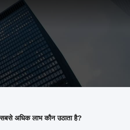
े सबसे अधिक लाभ कौन उठाता है?