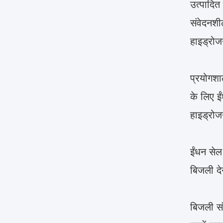
उत्पादित 
संवेदनशील
हाइड्रोज
प्रयोगशा
के लिए ईं
हाइड्रो
ईंधन सेल
बिजली दे
बिजली सं