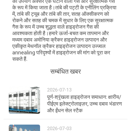
का उपयोग अक्सर एक घटाने वाली गैस और सुरक्षात्मक गैस
के रूप में किया जाता है।तांबे की पट्टी के एनीलिंग प्रक्रिया
NEWS
में, तांबे की ट्यूब और तांबे की तार, सतह ऑक्सीकरण को
रोकने और सतह की चमक में सुधार के लिए एक सुरक्षात्मक
गैस के रूप में उच्च शुद्धता वाले हाइड्रोजन गैस की
साइटमैप
आवश्यकता होती है।हमारे ऊर्जा-बचत कम तापमान और
मध्यम दबाव अमोनिया क्रैकर हाइड्रोजन उत्पादन और
एकीकृत मेथनॉल क्रैकर हाइड्रोजन उत्पादन उज्ज्वल
गोपनीयता
annealing परिदृश्यों में हाइड्रोजन की मांग को पूरा कर
नीति
सकते हैं.
सम्बंधित खबर
2026-07-13
पूर्ण-श्रृंखला हाइड्रोजन समाधान: क्षारीय/
पीईएम इलेक्ट्रोलाइज़र, उच्च दबाव भंडारण
और ईंधन सेल स्टैक
2026-07-03