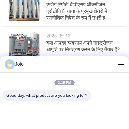
उद्योग रिपोर्ट: वीपीएसए ऑक्सीजन
प्रौद्योगिकी घाना के प्रमुख क्षेत्रों में
रणनीतिक निवेश के रूप में उभरी है
2025-09-13
क्या आपका व्यवसाय अपने नाइट्रोजन
आपूर्ति पर नियंत्रण करने के लिए तैयार है?
Jojo
शीर्ष
2:19 PM
Good day, what product are you looking for?
लोकप्रिय श्रेणियां
सभी
PSA Nitrogen 
वीएसए ऑक्सीजन जनरेटर
Generator