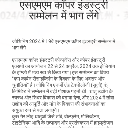
एसएमएम कॉपर इंडस्ट्री
गुणवत्ता
सम्मेलन में भाग लेंगे
नियंत्रण
हमसे
जोशिनिंग 2024 में 19वें एसएमएम कॉपर इंडस्ट्री सम्मेलन में
संपर्क
भाग लेंगे
करें
एसएमएम कॉपर इंडस्ट्री कॉन्फ्रेंस और कॉपर इंडस्ट्री
एक्सपो का आयोजन 22 से 24 अप्रैल, 2024 तक झेजियांग
समाचार
के हांग्जो में भव्य रूप से किया गया।इस सम्मेलन का विषय
"कम कार्बन रीसाइक्लिंग के विकास के लिए अवसर और
चुनौतियां" है।जोशिनिंग एनर्जी एंड टेक्नोलॉजी (सुज़ौ) कं,
मामले
लिमिटेड ने सम्मेलन में बड़ी पोशाक पहनी थी।धातु उद्योग के
स्वस्थ और स्थिर विकास को बढ़ावा देना, और 2024 में तांबा
उद्योग की आपूर्ति और मांग के विकास की संभावनाओं का
उद्धरण
संयुक्त रूप से पता लगाएंगे।
कुछ गैर लौह धातुओं जैसे तांबे, वोल्फ्रेम, मोलिब्डेनम,
मांगें
टाइटेनियम आदि के उत्पादन और प्रसंस्करण में हाइड्रोजन