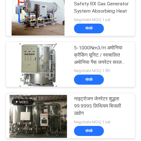
Safety RX Gas Generator
System Absorbiing Heat
Negotiate MOQ:1 set
संपर्क
5-1000Nm3/H अमोनिया
क्रैकिंग यूनिट / स्वचालित
अमोनिया गैस जनरेटर सरल
स्थापना
Negotiate MOQ:1 सेट
संपर्क
नाइट्रोजन जेनरेटर शुद्धता
99.9995 लिथियम बिजली
उद्योग
Negotiate MOQ:1 set
संपर्क