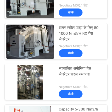
Negotiate MOQ:1 सेट
NEWS
संपर्क
साइटमैप
वायर स्टील पाइप के लिए 50 -
1000 Nm3/H RX गैस
जेनरेटर
गोपनीयता
Negotiate MOQ:1 सेट
नीति
संपर्क
स्वचालित अमोनिया गैस
जेनरेटर सरल स्थापना
Negotiate MOQ:1 सेट
संपर्क
Capacity 5-300 Nm3/h