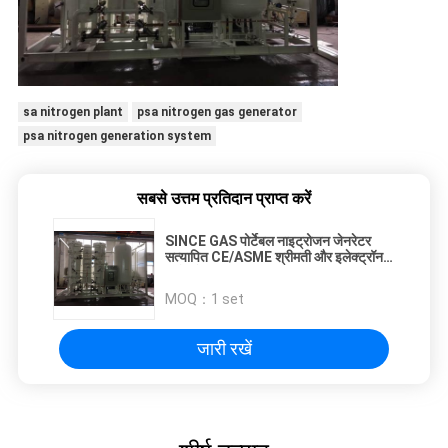
sa nitrogen plant
psa nitrogen gas generator
psa nitrogen generation system
सबसे उत्तम प्रतिदान प्राप्त करें
SINCE GAS पोर्टेबल नाइट्रोजन जेनरेटर
सत्यापित CE/ASME श्रीमती और इलेक्ट्रॉन
उद्योग के लिए
MOQ：
1 set
जारी रखें