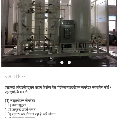
NEWS
SITEMAP
गोपनीयता
नीति
उत्पाद विवरण
एसएमटी और इलेक्ट्रॉन उद्योग के लिए गैस पोर्टेबल नाइट्रोजन जनरेटर सत्यापित सीई /
एएसएमई के बाद से
(1) नाइट्रोजन जेनरेटर
1.1) उच्च शुद्धता
1.2) उत्कृष्ट ऊर्जा-बचत
1.3) सुचारू रूप से चल रहा है, लंबे जीवन