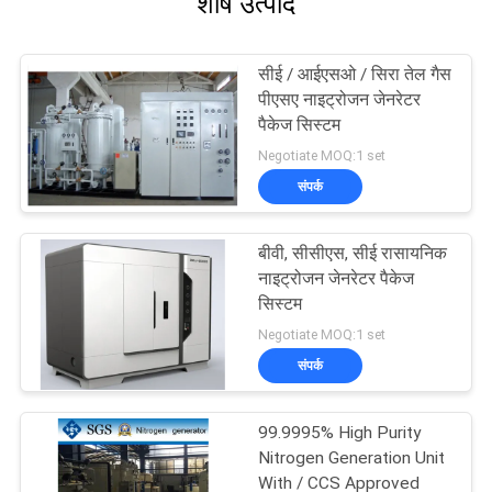
शीर्ष उत्पाद
सीई / आईएसओ / सिरा तेल गैस
पीएसए नाइट्रोजन जेनरेटर
पैकेज सिस्टम
Negotiate MOQ:1 set
संपर्क
बीवी, सीसीएस, सीई रासायनिक
नाइट्रोजन जेनरेटर पैकेज
सिस्टम
Negotiate MOQ:1 set
संपर्क
99.9995% High Purity
Nitrogen Generation Unit
With / CCS Approved