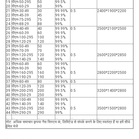
19
पीएन-50-295
50
99.5%
20
पीएन-60-29
60
99%
21
पीएन-30-49
30
99.99%
0.5
2400*1900*2200
22
पीएन-45-39
45
99.9%
23
पीएन-75-295
75
99.5%
24
पीएन-88-29
88
99%
25
पीएन-40-49
40
99.99%
0.5
2500*2100*2500
26
पीएन-60-39
60
99.9%
27
पीएन-100-295
100
99.5%
28
पीएन-120-29
120
99%
29
पीएन-50-49
50
99.99%
30
पीएन-70-39
70
99.9%
31
पीएन-120-295
120
99.5%
0.5
2600*2200*2850
32
पीएन-140-29
140
99%
33
पीएन-60-49
60
99.99%
34
पीएन-90-39
90
99.9%
35
पीएन-160-295
160
99.5%
0.5
2800*2200*2500
36
पीएन-190-29
190
99%
37
पीएन-80-49
80
99.99%
0.5
38
पीएन-120-39
120
99.9%
39
पीएन-200-295
200
99.5%
0.5
3200*1400*2800
40
पीएन-250-29
250
99%
41
पीएन-100-49
100
99.99%
42
पीएन-140-39
140
99.9%
43
पीएन-250-295
250
99.5%
0.5
3500*1500*2800
44
पीएन-290-29
290
99%
...
...
...
...
...
...
नोट: अधिक समाचार कृपया गैस सिस्टम कं, लिमिटेड से संपर्क करने के लिए स्वतंत्र हैं या हमें सीधे
ईमेल भेजें