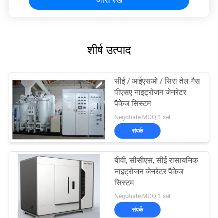
शीर्ष उत्पाद
सीई / आईएसओ / सिरा तेल गैस
पीएसए नाइट्रोजन जेनरेटर
पैकेज सिस्टम
Negotiate MOQ:1 set
संपर्क
बीवी, सीसीएस, सीई रासायनिक
नाइट्रोजन जेनरेटर पैकेज
सिस्टम
Negotiate MOQ:1 set
संपर्क