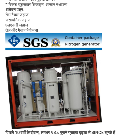
* स्किड घुड़सवार डिजाइन, आसान स्थापना।
आवेदन पत्र:
तेल टैंकर जहाज
रासायनिक जहाज
एलएनजी जहाज
तेल और गैस परियोजना
पिछले 10 वर्षों के दौरान, लगभग 98% पुराने ग्राहक दृढ़ता से SINCE चुनते हैं