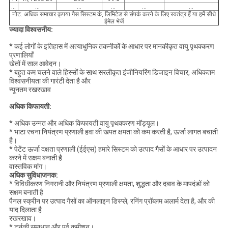
...
...
...
...
...
...
नोट: अधिक समाचार कृपया गैस सिस्टम कं, लिमिटेड से संपर्क करने के लिए स्वतंत्र हैं या हमें सीधे
ईमेल भेजें
ज्यादा विश्वसनीय:
* कई लोगों के इतिहास में अत्याधुनिक तकनीकों के आधार पर मानकीकृत वायु पृथक्करण
प्रणालियाँ
खेतों में साल आवेदन।
* बहुत कम चलने वाले हिस्सों के साथ सरलीकृत इंजीनियरिंग डिजाइन विचार, अधिकतम
विश्वसनीयता की गारंटी देता है और
न्यूनतम रखरखाव
अधिक किफायती:
* अधिक उन्नत और अधिक किफायती वायु पृथक्करण मॉड्यूल।
* भाटा रचना नियंत्रण प्रणाली हवा की खपत क्षमता को कम करती है, ऊर्जा लागत बचाती
है।
* पेटेंट ऊर्जा दक्षता प्रणाली (ईईएस) हमारे सिस्टम को उत्पाद गैसों के आधार पर उत्पादन
करने में सक्षम बनाती है
वास्तविक मांग।
अधिक सुविधाजनक:
* विविधीकरण निगरानी और नियंत्रण प्रणाली क्षमता, शुद्धता और दबाव के मापदंडों को
सक्षम बनाती है
पैनल स्क्रीन पर उत्पाद गैसों का ऑनलाइन डिस्प्ले, रनिंग प्रॉब्लम अलार्म देता है, और की
याद दिलाता है
रखरखाव।
* टर्नकी समाधान और पूर्व कमीशन।