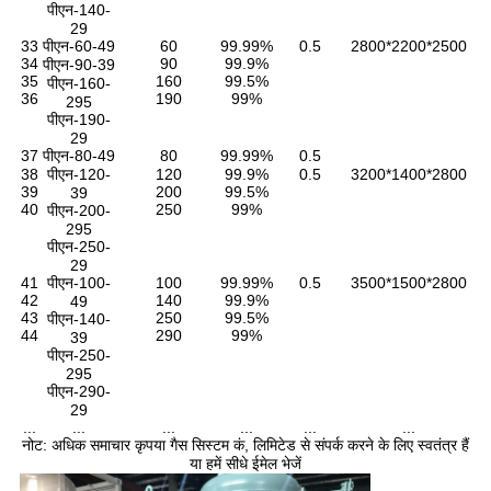
पीएन-140-
29
33
पीएन-60-49
60
99.99%
0.5
2800*2200*2500
34
90
99.9%
पीएन-90-39
35
160
99.5%
पीएन-160-
36
190
99%
295
पीएन-190-
29
37
पीएन-80-49
80
99.99%
0.5
38
पीएन-120-
120
99.9%
0.5
3200*1400*2800
39
200
99.5%
39
40
250
99%
पीएन-200-
295
पीएन-250-
29
41
पीएन-100-
100
99.99%
0.5
3500*1500*2800
42
140
99.9%
49
43
250
99.5%
पीएन-140-
44
290
99%
39
पीएन-250-
295
पीएन-290-
29
...
...
...
...
...
...
नोट: अधिक समाचार कृपया गैस सिस्टम कं, लिमिटेड से संपर्क करने के लिए स्वतंत्र हैं
या हमें सीधे ईमेल भेजें