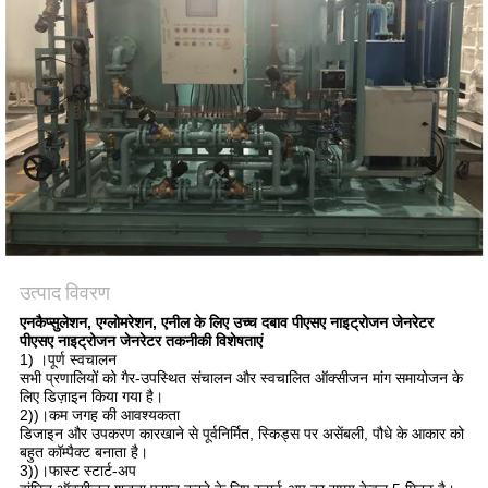
NEWS
SITEMAP
गोपनीयता
नीति
उत्पाद विवरण
एनकैप्सुलेशन, एग्लोमरेशन, एनील के लिए उच्च दबाव पीएसए नाइट्रोजन जेनरेटर
पीएसए नाइट्रोजन जेनरेटर तकनीकी विशेषताएं
1) ।पूर्ण स्वचालन
सभी प्रणालियों को गैर-उपस्थित संचालन और स्वचालित ऑक्सीजन मांग समायोजन के
लिए डिज़ाइन किया गया है।
2))।कम जगह की आवश्यकता
डिजाइन और उपकरण कारखाने से पूर्वनिर्मित, स्किड्स पर असेंबली, पौधे के आकार को
बहुत कॉम्पैक्ट बनाता है।
3))।फास्ट स्टार्ट-अप