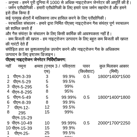
· अनुभव - हमने पूरी दुनिया में 1000 से अधिक नाइट्रोजन जेनरेटर की आपूर्ति की है।
· जर्मन प्रौद्योगिकी - हमारी प्रौद्योगिकी के लिए हमारे पास जर्मन सहयोग है और हमने
इसे ठीक किया है
कई प्रमुख क्षेत्रों में मालिकाना लाभ हासिल करने के लिए प्रौद्योगिकी।
· स्वचालित संचालन - हमारे द्वारा निर्मित पीएसए नाइट्रोजन गैस संयंत्र पूर्ण स्वचालन
को शामिल करते हैं
और गैस संयंत्र के संचालन के लिए किसी कार्मिक की आवश्यकता नहीं है।
· कम बिजली की खपत - हम नाइट्रोजन उत्पादन के लिए बहुत कम बिजली की खपत
की गारंटी देते हैं
संपीड़ित हवा का कुशलतापूर्वक उपयोग करने और नाइट्रोजन गैस के अधिकतम
उत्पादन के लिए इष्टतम डिजाइन।
पीएसए नाइट्रोजन जेनरेटर निर्दिष्टीकरण:
नहीं
नमूना
क्षमता (एनएम 3 /
पवित्रता
पावर
कुल मिलाकर आकार
एच)
(किलोवाट)
(मिमी)
1
पीएन-3-39
3
99.9%
0.5
1800*1400*1500
2
5
99.5%
पीएन-5-29
3
5
99%
पीएन-5-295
4
8
95%
पीएन-8-295
5
पीएन-5-49
5
99.99%
0.5
1800*1400*1800
6
8
99.9%
पीएन-8-39
7
12
99.5%
पीएन-12-
8
15
99%
295
पीएन-15-29
9
पीएन-10-49
10
99.99%
0.5
2000*1700*2250
10
15
99.9%
पीएन-15-39
1
25
99.5%
पीएन-25-