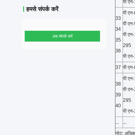
पी एन
हमसे संपर्क करें
पी एन
33
पी एन
34
पी एन
अब संपर्क करें
35
295
36
पी एन
37
पी एन
पी एन
38
पी एन
39
295
40
पी एन
...
...
नोट: अधिक स