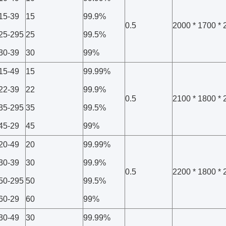
-15-39
15
99.9%
0.5
2000 * 1700 * 
-25-295
25
99.5%
-30-39
30
99%
-15-49
15
99.99%
-22-39
22
99.9%
0.5
2100 * 1800 * 
-35-295
35
99.5%
-45-29
45
99%
-20-49
20
99.99%
-30-39
30
99.9%
0.5
2200 * 1800 * 
-50-295
50
99.5%
-60-29
60
99%
-30-49
30
99.99%