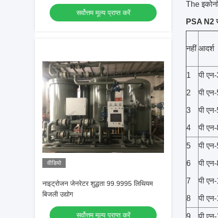
The इकोनॉम
सर्वोत्तम मूल्य प्राप्त करें
PSA N2 जेनर
नहीं
आदर्श
1
पी एन
2
पी एन
3
पी एन
4
पी एन
5
पी एन
6
पी एन
वीडियो
7
पी एन
नाइट्रोजन जेनरेटर शुद्धता 99.9995 लिथियम
बिजली उद्योग
8
पी एन
सर्वोत्तम मूल्य प्राप्त करें
9
पी एन