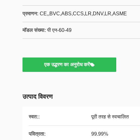
प्रमाणन:
CE,,BVC,ABS,CCS,LR,DNV,LR,ASME
मॉडल संख्या:
पी एन-60-49
एक उद्धरण का अनुरोध करें
उत्पाद विवरण
स्वत::
पूरी तरह से स्वचालित
पवित्रता:
99.99%