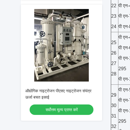
22
पी एन
23
पी एन
24
पी एन
पी एन
25
पी एन
26
पी एन
27
295
28
पी एन
पी एन
औद्योगिक नाइट्रोजन पीएसए नाइट्रोजन संयंत्र
29
ऊर्जा बचत इकाई
पी एन
30
सर्वोत्तम मूल्य प्राप्त करें
पी एन
31
295
32