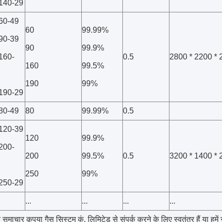
-140-29
-60-49
60
99.99%
-90-39
90
99.9%
-160-
0.5
2800 * 2200 * 
160
99.5%
190
99%
-190-29
-80-49
80
99.99%
0.5
-120-39
120
99.9%
-200-
200
99.5%
0.5
3200 * 1400 * 
250
99%
-250-29
...
...
...
...
माचार कृपया गैस सिस्टम कं, लिमिटेड से संपर्क करने के लिए स्वतंत्र हैं या हमें 