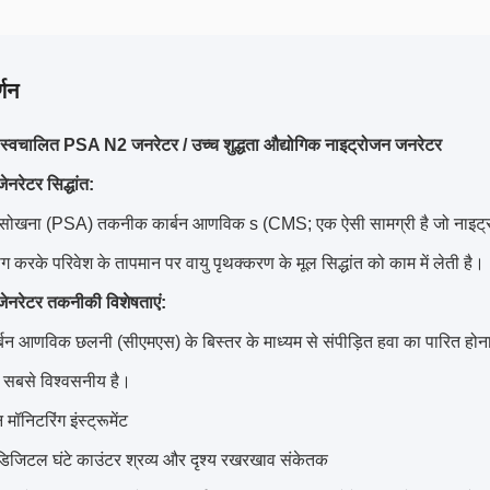
्णन
े स्वचालित PSA N2 जनरेटर / उच्च शुद्धता औद्योगिक नाइट्रोजन जनरेटर
रेटर सिद्धांत:
ग सोखना (PSA) तकनीक कार्बन आणविक s (CMS; एक ऐसी सामग्री है जो नाइट्र
ग करके परिवेश के तापमान पर वायु पृथक्करण के मूल सिद्धांत को काम में लेती है।
नरेटर तकनीकी विशेषताएं:
कार्बन आणविक छलनी (सीएमएस) के बिस्तर के माध्यम से संपीड़ित हवा का पारित हो
ं सबसे विश्वसनीय है।
निटरिंग इंस्ट्रूमेंट
िजिटल घंटे काउंटर श्रव्य और दृश्य रखरखाव संकेतक