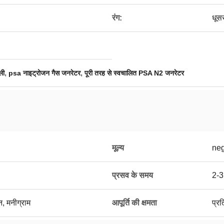
रंग:
धूस
,
,
ली
psa नाइट्रोजन गैस जनरेटर
पूरी तरह से स्वचालित PSA N2 जनरेटर
मूल्य
neg
प्रसव के समय
2-3
न, मनीग्राम
आपूर्ति की क्षमता
प्र