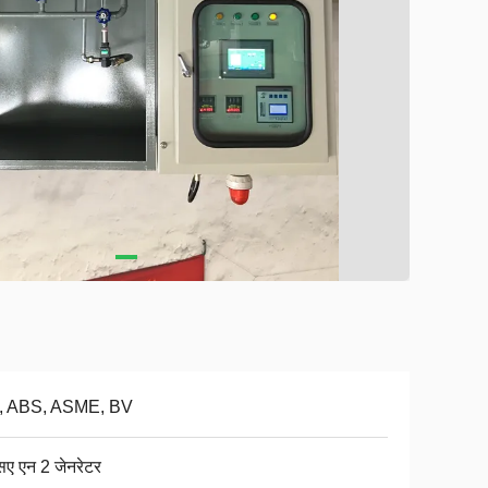
, ABS, ASME, BV
सए एन 2 जेनरेटर