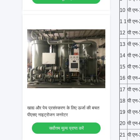
10
पी एन
1 1
पी एन
12
पी एन
13
पी एन
14
पी एन
15
पी एन
16
पी एन
17
पी एन
18
पी एन
खाद्य और पेय प्रसंस्करण के लिए ऊर्जा की बचत
19
पी एन
पीएसए नाइट्रोजन जनरेटर
20
पी एन
सर्वोत्तम मूल्य प्राप्त करें
21
पी एन