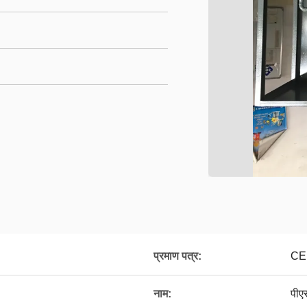
प्रमाण पत्र:
CE
नाम:
पीए