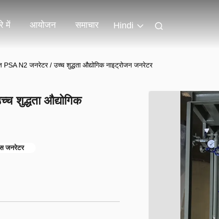
े में
आयोजन
समाचार
Hindi
ित PSA N2 जनरेटर / उच्च शुद्धता औद्योगिक नाइट्रोजन जनरेटर
च शुद्धता औद्योगिक
ैस जनरेटर