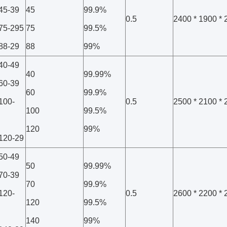
-45-39
45
99.9%
0.5
2400 * 1900 * 
-75-295
75
99.5%
-88-29
88
99%
-40-49
40
99.99%
-60-39
60
99.9%
-100-
0.5
2500 * 2100 * 
100
99.5%
120
99%
-120-29
-50-49
50
99.99%
-70-39
70
99.9%
-120-
0.5
2600 * 2200 * 
120
99.5%
140
99%