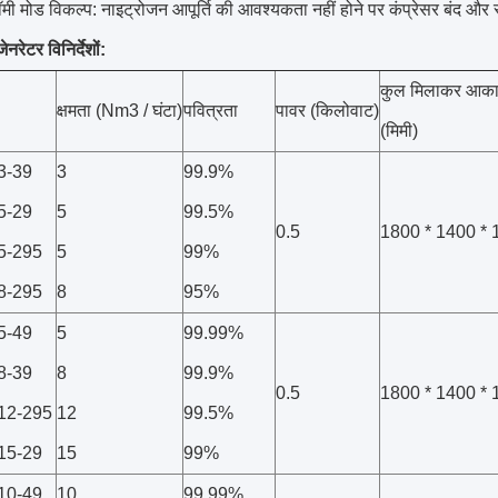
ी मोड विकल्प: नाइट्रोजन आपूर्ति की आवश्यकता नहीं होने पर कंप्रेसर बंद और स्
ेटर विनिर्देशों:
कुल मिलाकर आक
क्षमता (Nm3 / घंटा)
पवित्रता
पावर (किलोवाट)
(मिमी)
-3-39
3
99.9%
-5-29
5
99.5%
0.5
1800 * 1400 * 
-5-295
5
99%
-8-295
8
95%
-5-49
5
99.99%
-8-39
8
99.9%
0.5
1800 * 1400 * 
-12-295
12
99.5%
-15-29
15
99%
-10-49
10
99.99%