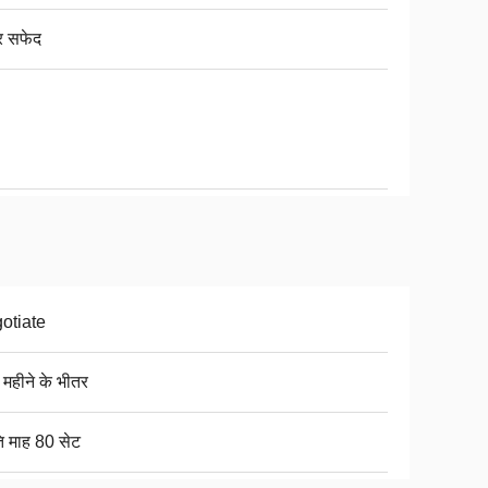
र सफेद
otiate
 महीने के भीतर
ति माह 80 सेट